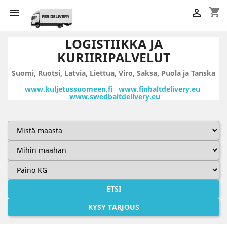
shopping_cart


LOGISTIIKKA JA
KURIIRIPALVELUT
Suomi, Ruotsi, Latvia, Liettua, Viro, Saksa, Puola ja Tanska
www.kuljetussuomeen.fi www.finbaltdelivery.eu
www.swedbaltdelivery.eu
ETSI
KYSY TARJOUS