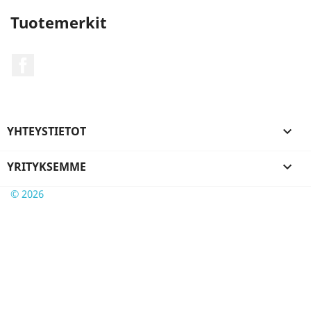
Tuotemerkit
Facebook
YHTEYSTIETOT

YRITYKSEMME

© 2026